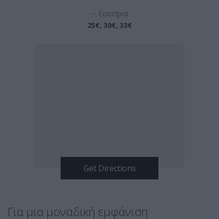
__
Εισιτήρια
25€, 30€, 33€
Για μια μοναδική εμφάνιση