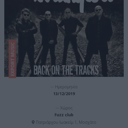
EXPORT MUSIC
__
Ημερομηνία
13/12/2019
__
Χώρος
Fuzz club
Πατριάρχου Ιωακείμ 1, Μοσχάτο