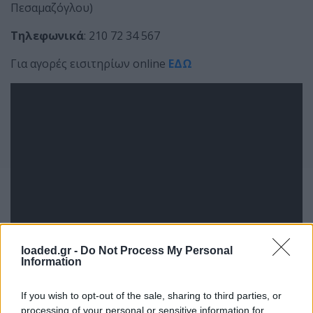
Πεσαμαζόγλου)
Τηλεφωνικά
: 210 72 34 567
Για αγορές εισιτηρίων online
ΕΔΩ
loaded.gr -
Do Not Process My Personal
Information
If you wish to opt-out of the sale, sharing to third parties, or
processing of your personal or sensitive information for