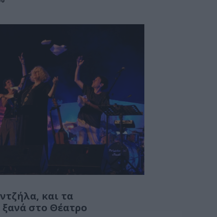
ού
ντζήλα, και τα
 ξανά στο Θέατρο