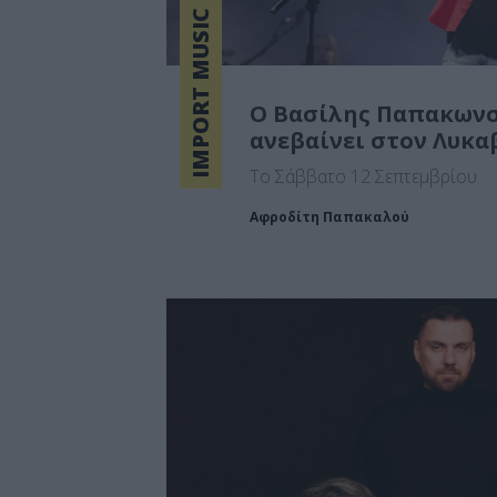
IMPORT MUSIC
O Βασίλης Παπακωνσ
ανεβαίνει στον Λυκα
Το Σάββατο 12 Σεπτεμβρίου
Αφροδίτη Παπακαλού