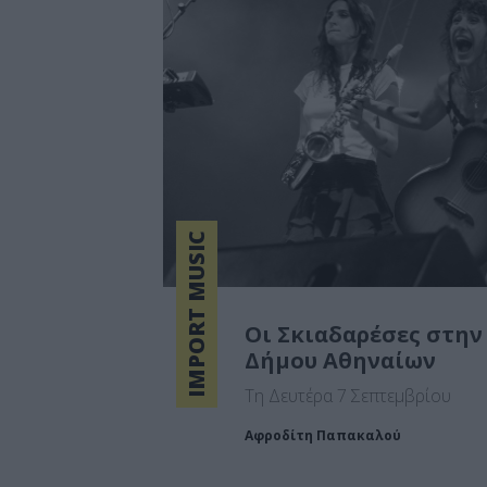
IMPORT MUSIC
Οι Σκιαδαρέσες στη
Δήμου Αθηναίων
Τη Δευτέρα 7 Σεπτεμβρίου
Αφροδίτη Παπακαλού