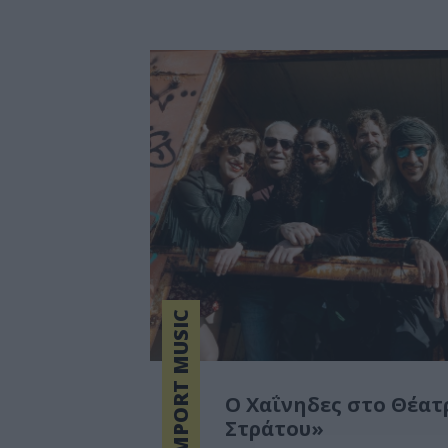
IMPORT MUSIC
Ο Χαΐνηδες στο Θέατ
Στράτου»