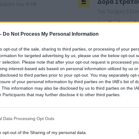
Δόρα Στράτο
αίσιο του Φ hill
Την Τετάρτη 9 Σεπ
Αφροδίτη Παπακαλ
 -
Do Not Process My Personal Information
to opt-out of the sale, sharing to third parties, or processing of your per
formation for targeted advertising by us, please use the below opt-out s
r selection. Please note that after your opt-out request is processed y
eing interest-based ads based on personal information utilized by us or
disclosed to third parties prior to your opt-out. You may separately opt-
losure of your personal information by third parties on the IAB’s list of
. This information may also be disclosed by us to third parties on the
IA
Participants
that may further disclose it to other third parties.
l Data Processing Opt Outs
o opt-out of the Sharing of my personal data.