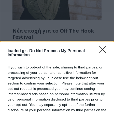
Νέα εποχή για το Off The Hook
Festival
Skepta, Εθισμός και Gxhan τα πρώτα ονόματα
που ανακοινώθηκαν
loaded.gr -
Do Not Process My Personal
Information
EXPORT MUSIC
If you wish to opt-out of the sale, sharing to third parties, or
processing of your personal or sensitive information for
targeted advertising by us, please use the below opt-out
section to confirm your selection. Please note that after your
opt-out request is processed you may continue seeing
interest-based ads based on personal information utilized by
us or personal information disclosed to third parties prior to
your opt-out. You may separately opt-out of the further
disclosure of your personal information by third parties on the