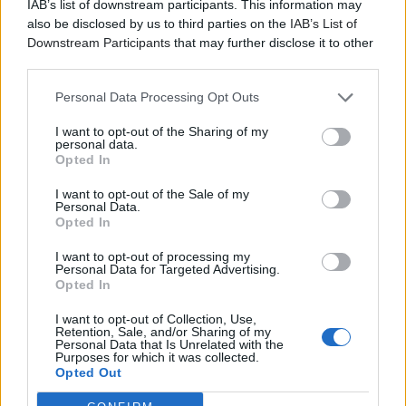
IAB’s list of downstream participants. This information may
also be disclosed by us to third parties on the
IAB’s List of
Downstream Participants
that may further disclose it to other
third parties.
Personal Data Processing Opt Outs
I want to opt-out of the Sharing of my
personal data.
Opted In
I want to opt-out of the Sale of my
Personal Data.
Opted In
I want to opt-out of processing my
Personal Data for Targeted Advertising.
Opted In
Οι Allah-Las ξανά στην Αθήνα
I want to opt-out of Collection, Use,
Retention, Sale, and/or Sharing of my
Personal Data that Is Unrelated with the
Τον Σεπτέμβριο στο Gazarte Ground Stage
Purposes for which it was collected.
Opted Out