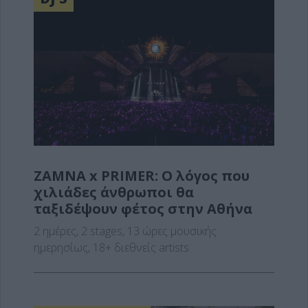
ZAMNA x PRIMER: Ο λόγος που
χιλιάδες άνθρωποι θα
ταξιδέψουν φέτος στην Αθήνα
2 ημέρες, 2 stages, 13 ώρες μουσικής
ημερησίως, 18+ διεθνείς artists