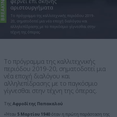
BREAKING
φέρνει επί σκηνής
αριστουργήματα
Το πρόγραμμα της καλλιτεχνικής περιόδου 2019-
20, σηματοδοτεί μια νέα εποχή διαλόγου και
αλληλεπίδρασης με το παγκόσμιο γίγνεσθαι στην
τέχνη της όπερας.
Το πρόγραμμα της καλλιτεχνικής
περιόδου 2019-20, σηματοδοτεί μια
νέα εποχή διαλόγου και
αλληλεπίδρασης με το παγκόσμιο
γίγνεσθαι στην τέχνη της όπερας.
Της
Αφροδίτης Παπακαλού
«Ήταν
5 Μαρτίου 1940
όταν η πρώτη παράσταση της