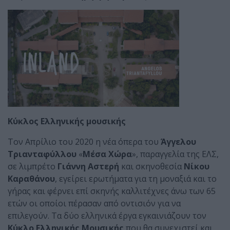
Κύκλος Ελληνικής μουσικής
Τον Απρίλιο του 2020 η νέα όπερα του
Άγγελου
Τριανταφύλλου
«
Μέσα Χώρα
», παραγγελία της ΕΛΣ,
σε λιμπρέτο
Γιάννη Αστερή
και σκηνοθεσία
Νίκου
Καραθάνου
, εγείρει ερωτήματα για τη μοναξιά και το
γήρας και φέρνει επί σκηνής καλλιτέχνες άνω των 65
ετών οι οποίοι πέρασαν από οντισιόν για να
επιλεγούν. Τα δύο ελληνικά έργα εγκαινιάζουν τον
Κύκλο Ελληνικής Μουσικής
που θα συνεχιστεί και