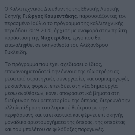
Ο Καλλιτεχνικός Διευθυντής της Εθνικής Λυρικής
Σκηνής
Γιώργος Κουμεντάκης
, παρουσιάζοντας τον
περασμένο Ιούλιο το πρόγραμμα της καλλιτεχνικής
περιόδου 2019-2020, άρχισε με αναφορά στην πρώτη
παράσταση της
Νυχτερίδας
, έργο που θα
επαναληφθεί σε σκηνοθεσία του Αλέξανδρου
Ευκλείδη.
Το πρόγραμμα που έχει σχεδιάσει ο ίδιος,
επανανοηματοδοτεί την έννοια της εξωστρέφειας
μέσα από στρατηγικές συνεργασίες και συμπαραγωγές
με διεθνείς φορείς, επενδύει στη νέα δημιουργία
μέσω αναθέσεων, κάνει αποφασιστικά βήματα στη
διεύρυνση του ρεπερτορίου της όπερας, διερευνά την
αλληλεπίδραση του λυρικού θεάτρου με την
περφόρμανς και τα εικαστικά και φέρνει επί σκηνής
μοναδικά αριστουργήματα της όπερας, της οπερέτας
και του μπαλέτου σε φιλόδοξες παραγωγές.