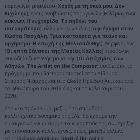
παραγωγές μπαλέτου (
Χορός με τη σκιά μου
,
Δον
Κιχώτης
), τρεις αναβιώσεις παραγωγών (
Η λίμνη των
κύκνων
,
Η νυχτερίδα
,
Το αηδόνι του
αυτοκράτορα
), αλλά και συναυλίες (
Αφιέρωμα στον
Κώστα Πασχάλη
,
Τρία κοντσέρτα για πιάνο και
ορχήστρα
,
Η εποχή της Μελισσάνθης
), περφόρμανς
(
Οι επτά θάνατοι της Μαρίας Κάλλας
), προβολές
συνοδεία ζωντανής μουσικής (
Οι Απάχηδες των
Αθηνών
,
The Artist on the Composer
) συνθέτουν το
πρόγραμμα που θα παρουσιαστεί στην Αίθουσα
Σταύρος Νιάρχος και στο Ωδείο Ηρώδου Αττικού από
το φθινόπωρο του 2019 έως και το καλοκαίρι του
2020.
Στο νέο πρόγραμμα, μαζί με το σπουδαίο
καλλιτεχνικό δυναμικό της ΕΛΣ, θα έχουμε την
ευκαιρία να γνωρίσουμε τους καρπούς της σύμπραξης
με σπουδαίους καλλιτέχνες, όπως, μεταξύ άλλων,
τους
Γιώργο Λάνθιμο
,
Ολιβιέ Πυ
,
Ανίτα