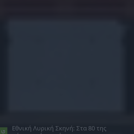
Εθνική Λυρική Σκηνή: Στα 80 της