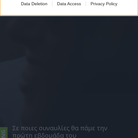
Data Deletion
Data Access
Privacy Policy
Σε ποιες συναυλίες θα πάμε την
πρώτη εβδομάδα του