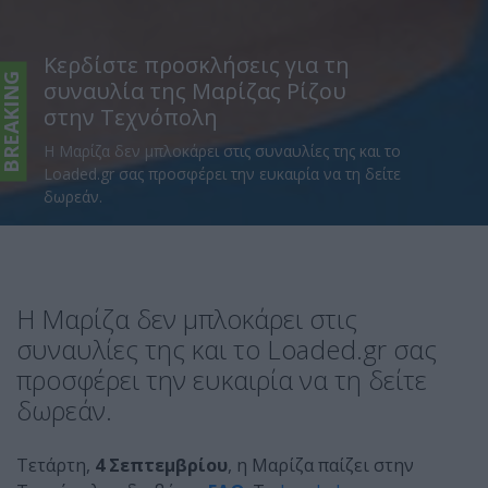
Κερδίστε προσκλήσεις για τη
BREAKING
συναυλία της Μαρίζας Ρίζου
στην Τεχνόπολη
Η Μαρίζα δεν μπλοκάρει στις συναυλίες της και το
Loaded.gr σας προσφέρει την ευκαιρία να τη δείτε
δωρεάν.
Η Μαρίζα δεν μπλοκάρει στις
συναυλίες της και το Loaded.gr σας
προσφέρει την ευκαιρία να τη δείτε
δωρεάν.
Τετάρτη,
4 Σεπτεμβρίου
, η Μαρίζα παίζει στην