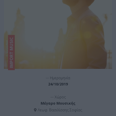
IMPORT MUSIC
__
Ημερομηνία
24/10/2019
__
Χώρος
Μέγαρο Μουσικής
Λεωφ. Βασιλίσσης Σοφίας