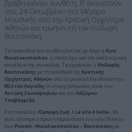
βραβευμένου συνθέτη, θ’ ακουστούν
στις 24 Οκτωβρίου στο Μέγαρο
Μουσικής από την Κρατική Ορχήστρα
Αθηνών και ερμηνευτή τον Θοδωρή
Βουτσικάκη.
Τα τραγούδια του συνθέτη έντυσε με λόγο η
Λίνα
Νικολακοπούλου
η οποία έχει και την καλλιτεχνική
επιμέλεια της συναυλίας. Τα ερμηνεύει ο
Θοδωρής
Βουτσικάκης
με τη συνοδεία της
Κρατικής
Ορχήστρας Αθηνών
υπό τη μουσική διεύθυνση του
Μίλτου Λογιάδη
. Οι ενορχηστρώσεις είναι του
Αντώνη Σουσάμογλου
και του
Λάζαρου
Τσαβδαρίδη
.
Στη συναυλία «
Όμορφη ζωή /
La
vita
è
bella
», θα
γίνει επίσημα η πρώτη παρουσίαση του νέου δίσκου
των
Piovani –Νικολακοπούλου – Βουτσικάκη
με