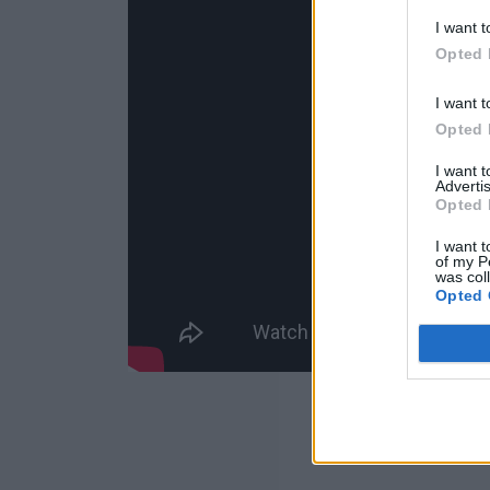
I want t
Opted 
I want t
Opted 
I want 
Advertis
Opted 
I want t
of my P
was col
Opted 