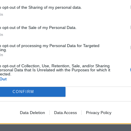
o opt-out of the Sharing of my personal data.
In
o opt-out of the Sale of my Personal Data.
In
to opt-out of processing my Personal Data for Targeted
ing.
In
o opt-out of Collection, Use, Retention, Sale, and/or Sharing
ersonal Data that Is Unrelated with the Purposes for which it
lected.
Out
CONFIRM
Data Deletion
Data Access
Privacy Policy