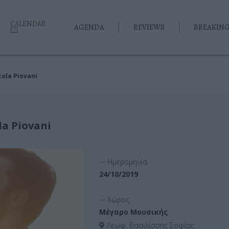
CALENDAR
AGENDA
REVIEWS
BREAKIN
ola Piovani
la Piovani
__
Ημερομηνία
24/10/2019
__
Χώρος
Μέγαρο Μουσικής
Λεωφ. Βασιλίσσης Σοφίας