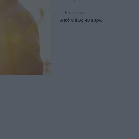
__
Εισιτήρια
Από 8 έως 40 ευρώ