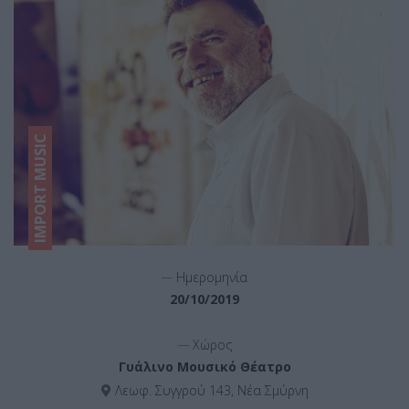
IMPORT MUSIC
__
Ημερομηνία
20/10/2019
__
Χώρος
Γυάλινο Μουσικό Θέατρο
Λεωφ. Συγγρού 143, Νέα Σμύρνη