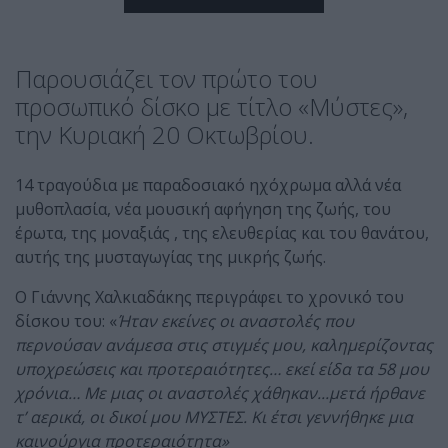
Παρουσιάζει τον πρώτο του
προσωπικό δίσκο με τίτλο «Μύστες»,
την Κυριακή 20 Οκτωβρίου.
14 τραγούδια με παραδοσιακό ηχόχρωμα αλλά νέα
μυθοπλασία, νέα μουσική αφήγηση της ζωής, του
έρωτα, της μοναξιάς , της ελευθερίας και του θανάτου,
αυτής της μυσταγωγίας της μικρής ζωής.
Ο Γιάννης Χαλκιαδάκης περιγράφει το χρονικό του
δίσκου του: «
Ήταν εκείνες οι αναστολές που
περνούσαν ανάμεσα στις στιγμές μου, καλημερίζοντας
υποχρεώσεις και προτεραιότητες… εκεί είδα τα 58 μου
χρόνια… Με μιας οι αναστολές χάθηκαν...μετά ήρθανε
τ’ αερικά, οι δικοί μου ΜΥΣΤΕΣ. Κι έτσι γεννήθηκε μια
καινούργια προτεραιότητα»