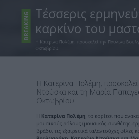
Τέσσερις ερμηνεύ
BREAKING
καρκίνο του μαστ
Η Κατερίνα Πολέμη, προσκαλεί την Παυλίνα Βουλγ
Οκτωβρίου.
Η Κατερίνα Πολέμη, προσκαλεί
Ντούσκα και τη Μαρία Παπαγε
Οκτωβρίου.
Η
Κατερίνα Πολέμη
, το κορίτσι που ανακ
μουσικούς ρόλους (μουσικός-συνθέτης-ερμ
βράδυ, τις εξαιρετικά ταλαντούχες φίλες 
Βουλγαράκη, Κατερίνα Ντούσκα και Μ