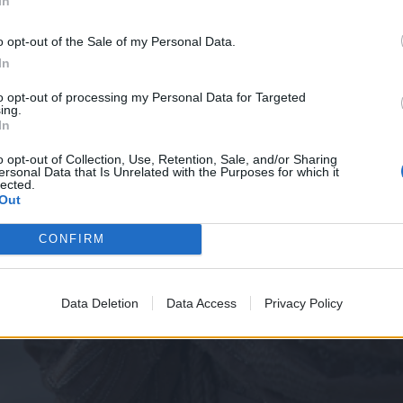
In
o opt-out of the Sale of my Personal Data.
In
to opt-out of processing my Personal Data for Targeted
ing.
In
o opt-out of Collection, Use, Retention, Sale, and/or Sharing
ersonal Data that Is Unrelated with the Purposes for which it
lected.
Out
CONFIRM
Data Deletion
Data Access
Privacy Policy