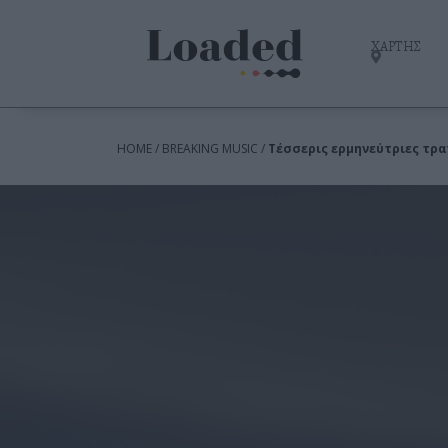
ΧΑΡΤΗΣ
HOME / BREAKING MUSIC /
Τέσσερις ερμηνεύτριες τρα