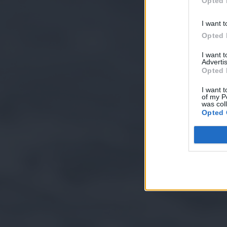
Opted 
I want t
Opted 
I want 
Advertis
Opted 
I want t
of my P
was col
Opted 