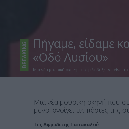
Πήγαμε, είδαμε κ
BREAKING
«Οδό Λυσίου»
Μια νέα μουσική σκηνή που φιλοδοξεί να γίνει το σ
Μια νέα μουσική σκηνή που φιλ
μόνο, ανοίγει τις πόρτες της 
Της Αφροδίτης Παπακαλού