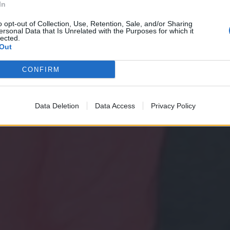
In
o opt-out of Collection, Use, Retention, Sale, and/or Sharing
ersonal Data that Is Unrelated with the Purposes for which it
lected.
Out
CONFIRM
Data Deletion
Data Access
Privacy Policy