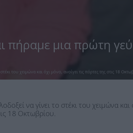
αι πήραμε μια πρώτη γε
τέκι του χειμώνα και όχι μόνο, ανοίγει τις πόρτες της στις 18 Οκτω
οδοξεί να γίνει το στέκι του χειμώνα και 
στις 18 Οκτωβρίου.