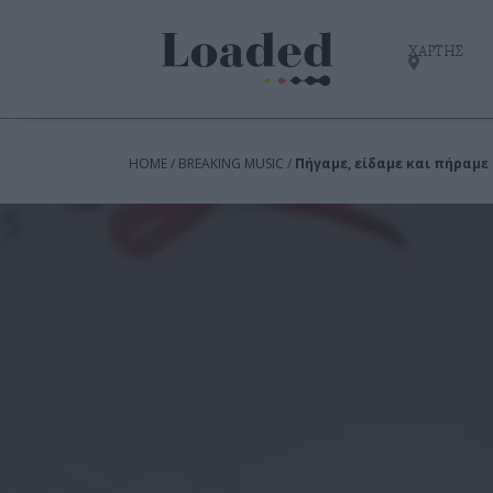
ΧΑΡΤΗΣ
HOME / BREAKING MUSIC /
Πήγαμε, είδαμε και πήραμε