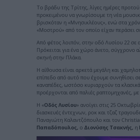
Το βράδυ της Τρίτης, λίγες ημέρες προτού 
προκειμένου να γνωρίσουμε τη νέα μουσικ
βρισκόταν η «Μνησικλέους», ενώ στα χρόν
«Μοστρού» από τον οποίο είχαν περάσει ση
Από φέτος λοιπόν, στην οδό Λυσίου 22 σε 
Πρόκειται για ένα χώρο άνετο, σύγχρονο α
σκηνή στην Πλάκα.
Η αίθουσα είναι αρκετά μεγάλη και χαμηλο
επίπεδο από αυτό που έχουμε συνηθίσει σ
καναπέδες, ωστόσο κυριαρχούν τα κλασικά 
προέρχονται από παλιές ραπτομηχανές, με 
Η «
Οδός Λυσίου
» ανοίγει στις 25 Οκτωβρί
διασκευές έντεχνων, ροκ και τζαζ τραγουδι
Παναγιώτη Καλαντζόπουλο και τον Christia
Παπαδόπουλος,
ο
Διονύσης Τσακνής,
η