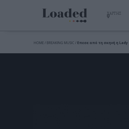
ΧΑΡΤΗΣ
HOME / BREAKING MUSIC /
Επεσε από τη σκηνή η Lady