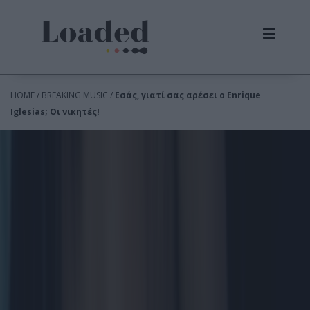
HOME / BREAKING MUSIC /
Εσάς, γιατί σας αρέσει ο Enrique
Iglesias; Οι νικητές!