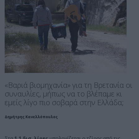
«Βαριά βιομηχανία» για τη Βρετανία οι
συναυλίες, μήπως να το βλέπαμε κι
εμείς λίγο πιο σοβαρά στην Ελλάδα;
Δημήτρης Κανελλόπουλος
Στα
1,1 δισ. λίρες
υπολογίζεται ο τζίρος από τις