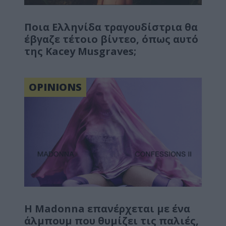
Ποια Ελληνίδα τραγουδίστρια θα
έβγαζε τέτοιο βίντεο, όπως αυτό
της Kacey Musgraves;
OPINIONS
Η Madonna επανέρχεται με ένα
άλμπουμ που θυμίζει τις παλιές,