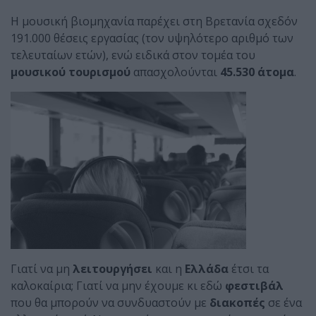
Η μουσική βιομηχανία παρέχει στη Βρετανία σχεδόν
191.000 θέσεις εργασίας (τον υψηλότερο αριθμό των
τελευταίων ετών), ενώ ειδικά στον τομέα του
μουσικού τουρισμού
απασχολούνται
45.530 άτομα
.
Γιατί να μη
λειτουργήσει
και η
Ελλάδα
έτσι τα
καλοκαίρια; Γιατί να μην έχουμε κι εδώ
φεστιβάλ
που θα μπορούν να συνδυαστούν με
διακοπές
σε ένα