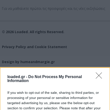
Για να μαθαίνετε πρώτοι τις προσφορές και τις νέες εκδηλώσεις
© 2026 Loaded. All rights Reserved.
Privacy Policy and Cookie Statement
Design by humeandmargie.gr
loaded.gr -
Do Not Process My Personal
Information
If you wish to opt-out of the sale, sharing to third parties, or
processing of your personal or sensitive information for
targeted advertising by us, please use the below opt-out
section to confirm your selection. Please note that after your