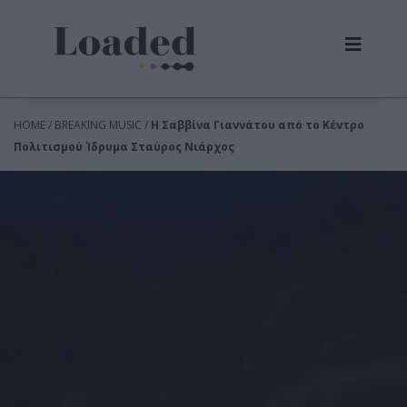
HOME / BREAKING MUSIC /
Η Σαββίνα Γιαννάτου από το Κέντρο
Πολιτισμού Ίδρυμα Σταύρος Νιάρχος