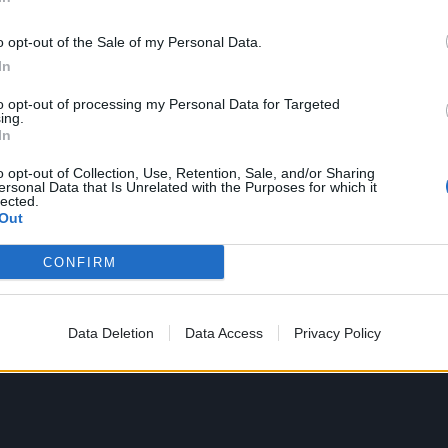
o opt-out of the Sale of my Personal Data.
In
to opt-out of processing my Personal Data for Targeted
ing.
In
o opt-out of Collection, Use, Retention, Sale, and/or Sharing
ersonal Data that Is Unrelated with the Purposes for which it
lected.
Out
CONFIRM
Data Deletion
Data Access
Privacy Policy