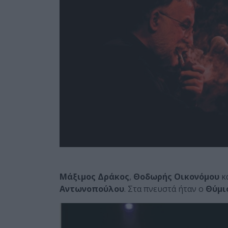
Μάξιμος Δράκος
,
Θοδωρής Οικονόμου
κα
Αντωνοπούλου
. Στα πνευστά ήταν ο
Θύμι