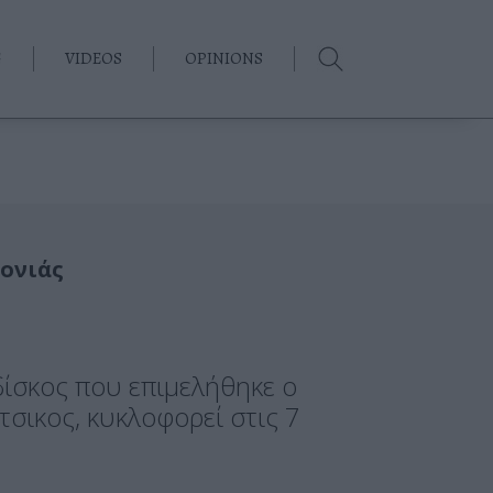
G
VIDEOS
OPINIONS
ρονιάς
δίσκος που επιμελήθηκε ο
σικος, κυκλοφορεί στις 7