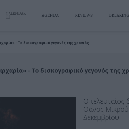
CALENDAR
AGENDA
REVIEWS
BREAKIN
χαρία» - Το δισκογραφικό γεγονός της χρονιάς
ρχαρία» - Το δισκογραφικό γεγονός της χ
Ο τελευταίος 
Θάνος Μικρούτ
Δεκεμβρίου