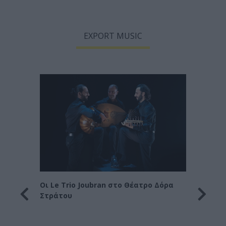
EXPORT MUSIC
Οι Le Trio Joubran στο Θέατρο Δόρα
Οι CR
Στράτου