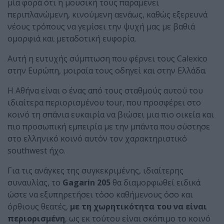
μία φορά ότι η μουσική τους παραμένει
περιπλανώμενη, κινούμενη αενάως, καθώς εξερευνά
νέους τρόπους να γεμίσει την ψυχή μας με βαθιά
ομορφιά και μεταδοτική ευφορία.
Αυτή η ευτυχής σύμπτωση που φέρνει τους Calexico
στην Ευρώπη, μοιραία τους οδηγεί και στην Ελλάδα.
Η Αθήνα είναι ο ένας από τους σταθμούς αυτού του
ιδιαίτερα περιορισμένου tour, που προσφέρει στο
κοινό τη σπάνια ευκαιρία να βιώσει μια πιο οικεία και
πιο προσωπική εμπειρία με την μπάντα που σύστησε
στο ελληνικό κοινό αυτόν τον χαρακτηριστικό
southwest ήχο.
Για τις ανάγκες της συγκεκριμένης, ιδιαίτερης
συναυλίας, το
Gagarin 205
θα διαμορφωθεί ειδικά
ώστε να εξυπηρετήσει τόσο καθήμενους όσο και
όρθιους θεατές,
με τη
χωρητικότητα του να είναι
περιορισμένη
, ως εκ τούτου είναι σκόπιμο το κοινό