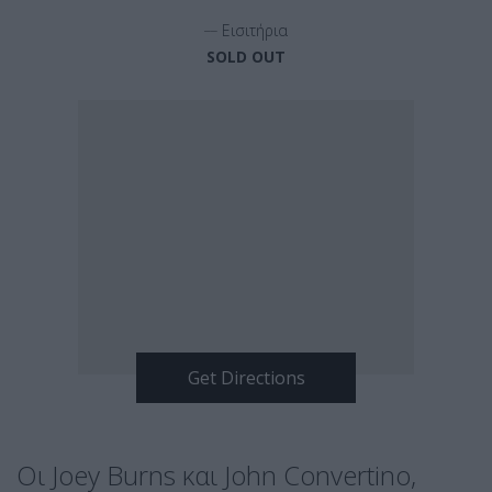
__
Εισιτήρια
SOLD OUT
Οι Joey Burns και John Convertino,