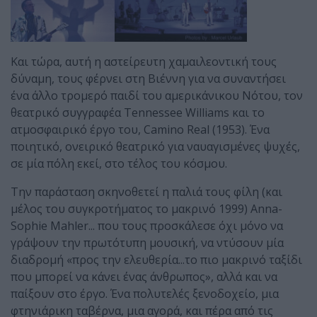
Και τώρα, αυτή η αστείρευτη χαμαιλεοντική τους
δύναμη, τους φέρνει στη Βιέννη για να συναντήσει
ένα άλλο τρομερό παιδί του αμερικάνικου Νότου, τον
θεατρικό συγγραφέα Tennessee Williams και το
ατμοσφαιρικό έργο του, Camino Real (1953). Ένα
ποιητικό, ονειρικό θεατρικό για ναυαγισμένες ψυχές,
σε μία πόλη εκεί, στο τέλος του κόσμου.
Την παράσταση σκηνοθετεί η παλιά τους φίλη (και
μέλος του συγκροτήματος το μακρινό 1999) Anna-
Sophie Mahler... που τους προσκάλεσε όχι μόνο να
γράψουν την πρωτότυπη μουσική, να ντύσουν μία
διαδρομή «προς την ελευθερία...το πιο μακρινό ταξίδι
που μπορεί να κάνει ένας άνθρωπος», αλλά και να
παίξουν στο έργο. Ένα πολυτελές ξενοδοχείο, μια
φτηνιάρικη ταβέρνα, μια αγορά, και πέρα από τις