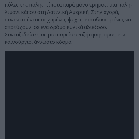
πύλες της πόλης: τίποτα παρά μόνο έρημος, μια πόλη-
λιμάνι κάπου στη Λατινική Αμερική. Στην αγορά,
συναντιούνται οι χαμένες ψυχές, καταδικασμ ένες να
αποτύχουν, σε ένα δρόμο κυνικά αδιέξοδο.
Συνταξιδιώτες σε μία πορεία αναζήτησης προς τον
καινούργιο, άγνωστο κόσμο.