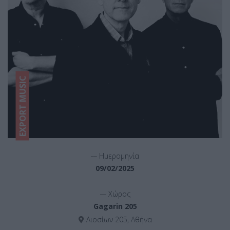
EXPORT MUSIC
__
Ημερομηνία
09/02/2025
__
Χώρος
Gagarin 205
Λιοσίων 205, Αθήνα