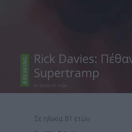
Rick Davies: Πέθα
BREAKING
Supertramp
Σε ηλικία 81 ετών
Σε ηλικία 81 ετών