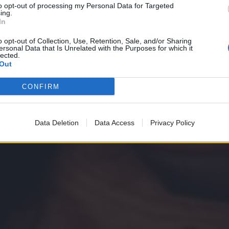
to opt-out of processing my Personal Data for Targeted
ing.
In
o opt-out of Collection, Use, Retention, Sale, and/or Sharing
ersonal Data that Is Unrelated with the Purposes for which it
lected.
Out
CONFIRM
Data Deletion
Data Access
Privacy Policy