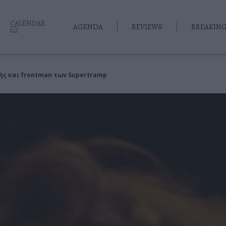
CALENDAR
AGENDA
REVIEWS
BREAKIN
τής και frontman των Supertramp