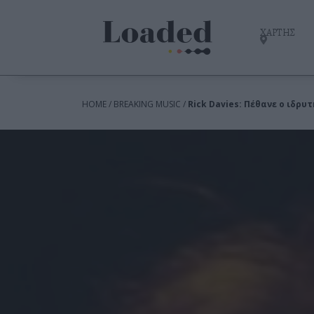
ΧΑΡΤΗΣ
HOME / BREAKING MUSIC /
Rick Davies: Πέθανε ο ιδρυ