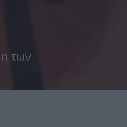
an των