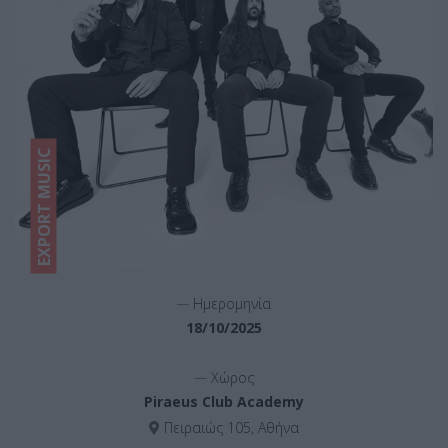
EXPORT MUSIC
__
Ημερομηνία
18/10/2025
__
Χώρος
Piraeus Club Academy
Πειραιώς 105, Αθήνα