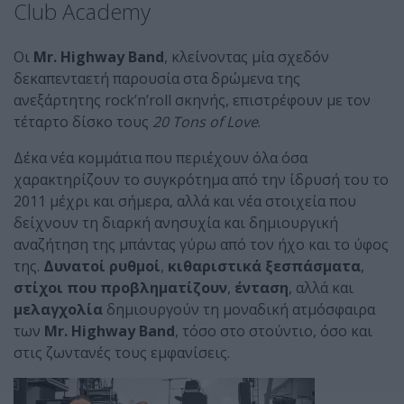
Club Academy
Οι
Mr. Highway Band
, κλείνοντας μία σχεδόν
δεκαπενταετή παρουσία στα δρώμενα της
ανεξάρτητης rock’n’roll σκηνής, επιστρέφουν με τον
τέταρτο δίσκο τους
20 Tons of Love
.
Δέκα νέα κομμάτια που περιέχουν όλα όσα
χαρακτηρίζουν το συγκρότημα από την ίδρυσή του το
2011 μέχρι και σήμερα, αλλά και νέα στοιχεία που
δείχνουν τη διαρκή ανησυχία και δημιουργική
αναζήτηση της μπάντας γύρω από τον ήχο και το ύφος
της.
Δυνατοί ρυθμοί
,
κιθαριστικά ξεσπάσματα
,
στίχοι που προβληματίζουν
,
ένταση
, αλλά και
μελαγχολία
δημιουργούν τη μοναδική ατμόσφαιρα
των
Mr. Highway Band
, τόσο στο στούντιο, όσο και
στις ζωντανές τους εμφανίσεις.