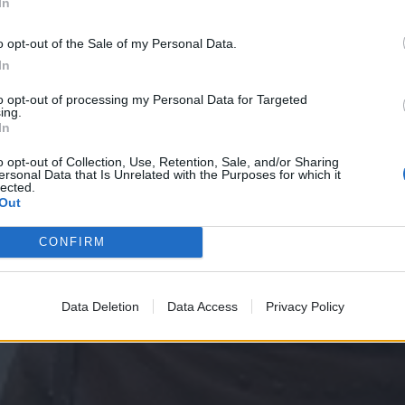
In
o opt-out of the Sale of my Personal Data.
In
to opt-out of processing my Personal Data for Targeted
ing.
In
o opt-out of Collection, Use, Retention, Sale, and/or Sharing
ersonal Data that Is Unrelated with the Purposes for which it
lected.
Out
CONFIRM
Data Deletion
Data Access
Privacy Policy