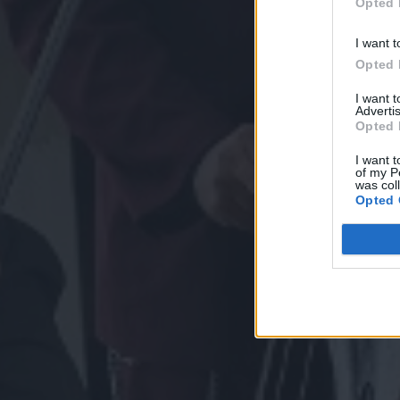
Opted 
I want t
Opted 
I want 
Advertis
Opted 
I want t
of my P
was col
Opted 