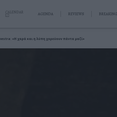
CALENDAR
AGENDA
REVIEWS
BREAKIN
hestra: «Η χαρά και η λύπη χορεύουν πάντα μαζί»