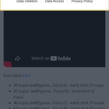
Data Deletion
Data Access
Privacy Policy
Εισιτήρια
ΕΔΩ
30 ευρώ (καθήμενοι, Ζώνη E) - early bird 27 ευρώ
35 ευρώ (καθήμενοι, Ζώνη D) - early bird 32
ευρώ
40 ευρώ (καθήμενοι, Ζώνη C) - early bird 37 ευρώ
50 ευρώ (καθήμενοι, Ζώνη B) - early bird 47 ευρώ