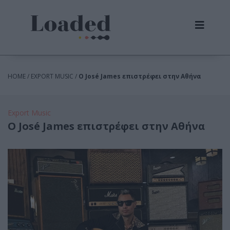
HOME / EXPORT MUSIC /
Ο José James επιστρέφει στην Αθήνα
Export Music
Ο José James επιστρέφει στην Αθήνα