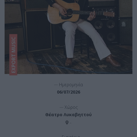
EXPORT MUSIC
__
Ημερομηνία
06/07/2026
__
Χώρος
Θέατρο Λυκαβηττού
-
__