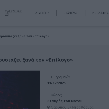
CALENDAR
AGENDA
REVIEWS
BREAKIN
αρουσιάζει ξανά τον «Επίλογο»
ουσιάζει ξανά τον «Επίλογο»
__
Ημερομηνία
11/12/2025
__
Χώρος
Σταυρός του Νότου
Θαρύπου 37 Νέος Κόσμος