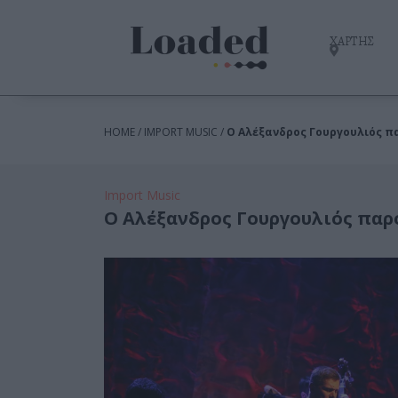
ΧΑΡΤΗΣ
HOME / IMPORT MUSIC /
Ο Αλέξανδρος Γουργουλιός π
Import Music
Ο Αλέξανδρος Γουργουλιός παρ