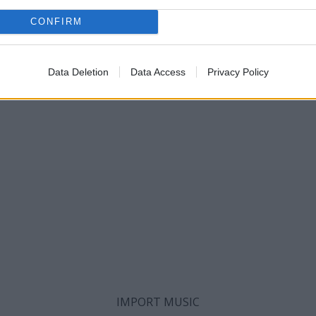
CONFIRM
Data Deletion
Data Access
Privacy Policy
IMPORT MUSIC