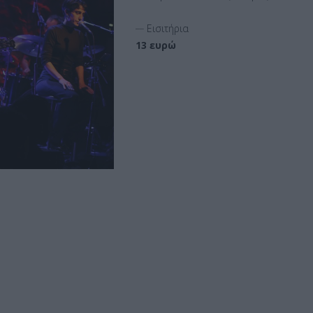
__
Εισιτήρια
13 ευρώ