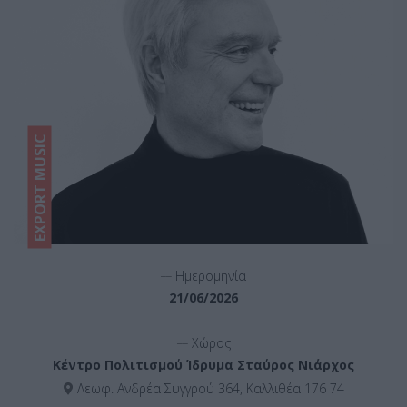
EXPORT MUSIC
__
Ημερομηνία
21/06/2026
__
Χώρος
Κέντρο Πολιτισμού Ίδρυμα Σταύρος Νιάρχος
Λεωφ. Ανδρέα Συγγρού 364, Καλλιθέα 176 74