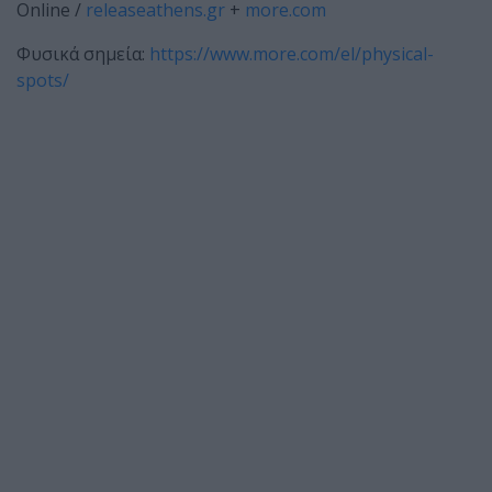
Online /
releaseathens.gr
+
more.com
Φυσικά σημεία:
https://www.more.com/el/physical-
spots/