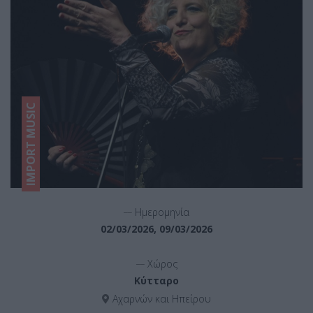
IMPORT MUSIC
__
Ημερομηνία
02/03/2026, 09/03/2026
__
Χώρος
Κύτταρο
Αχαρνών και Ηπείρου