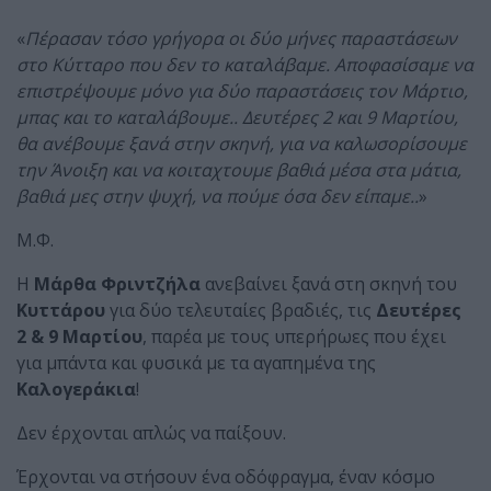
«
Πέρασαν τόσο γρήγορα οι δύο μήνες παραστάσεων
στο Κύτταρο που δεν το καταλάβαμε. Αποφασίσαμε να
επιστρέψουμε μόνο για δύο παραστάσεις τον Μάρτιο,
μπας και το καταλάβουμε.. Δευτέρες 2 και 9 Μαρτίου,
θα ανέβουμε ξανά στην σκηνή, για να καλωσορίσουμε
την Άνοιξη και να κοιταχτουμε βαθιά μέσα στα μάτια,
βαθιά μες στην ψυχή, να πούμε όσα δεν είπαμε..
»
Μ.Φ.
Η
Μάρθα Φριντζήλα
ανεβαίνει ξανά στη σκηνή του
Κυττάρου
για δύο τελευταίες βραδιές, τις
Δευτέρες
2 & 9 Μαρτίου
, παρέα με τους υπερήρωες που έχει
για μπάντα και φυσικά με τα αγαπημένα της
Καλογεράκια
!
Δεν έρχονται απλώς να παίξουν.
Έρχονται να στήσουν ένα οδόφραγμα, έναν κόσμο