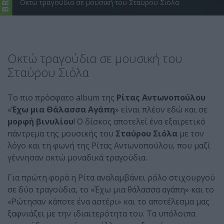
Οκτώ τραγούδια σε μουσική του Σταύρου Σιόλα
Οκτώ τραγούδια σε μουσική του
Σταύρου Σιόλα
Το πιο πρόσφατο album της
Ρίτας Αντωνοπούλου
«
Έχω μια Θάλασσα Αγάπη
» είναι πλέον εδώ και σε
μορφή βινυλίου
! Ο δίσκος αποτελεί ένα εξαιρετικό
πάντρεμα της μουσικής του
Σταύρου Σιόλα
με τον
λόγο και τη φωνή της Ρίτας Αντωνοπούλου, που μαζί
γέννησαν οκτώ μοναδικά τραγούδια.
Για πρώτη φορά η Ρίτα αναλαμβάνει ρόλο στιχουργού
σε δύο τραγούδια, το «Έχω μια θάλασσα αγάπη» και το
«Ρώτησαν κάποτε ένα αστέρι» και το αποτέλεσμα μας
ξαφνιάζει με την ιδιαιτερότητα του. Τα υπόλοιπα