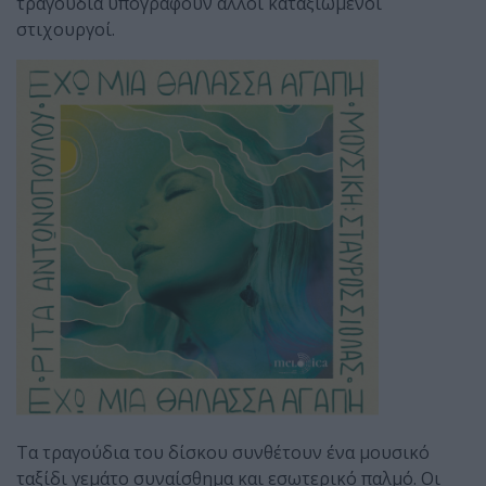
τραγούδια υπογράφουν άλλοι καταξιωμένοι
στιχουργοί.
Τα τραγούδια του δίσκου συνθέτουν ένα μουσικό
ταξίδι γεμάτο συναίσθημα και εσωτερικό παλμό. Οι