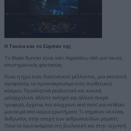
Η Ταινία και το Σύμπαν της
Το Blade Runner είναι κάτι παραπάνω από μια ταινία
επιστημονικής φαντασίας.
Είναι η ηχώ ενός δυστοπικού μέλλοντος, μια σκοτεινή
προφητεία, το προανάκρουσμα ενός συνθετικού
κόσμου. Προκλητικά ρεαλιστικό και κυνικά
μελαγχολικό, άλλοτε σκληρό και άλλοτε πικρά
τρυφερό, έρχεται πιο σύγχρονο από ποτέ για να θέσει
μια σειρά από καίρια ερωτήματα: Τι σημαίνει να είσαι
άνθρωπος στην εποχή των ανθρωποειδών ρομπότ;
Ποια τα όρια ανάμεσα στη βιολογική και στην τεχνητή