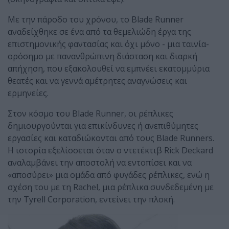
Με την πάροδο του χρόνου, το Blade Runner
αναδείχθηκε σε ένα από τα θεμελιώδη έργα της
επιστημονικής φαντασίας και όχι μόνο - μια ταινία-
ορόσημο με πανανθρώπινη διάσταση και διαρκή
απήχηση, που εξακολουθεί να εμπνέει εκατομμύρια
θεατές και να γεννά αμέτρητες αναγνώσεις και
ερμηνείες.
Στον κόσμο του Blade Runner, οι ρέπλικες
δημιουργούνται για επικίνδυνες ή ανεπιθύμητες
εργασίες και καταδιώκονται από τους Blade Runners.
Η ιστορία εξελίσσεται όταν ο ντετέκτιβ Rick Deckard
αναλαμβάνει την αποστολή να εντοπίσει και να
«αποσύρει» μια ομάδα από φυγάδες ρέπλικες, ενώ η
σχέση του με τη Rachel, μια ρέπλικα συνδεδεμένη με
την Tyrell Corporation, εντείνει την πλοκή.