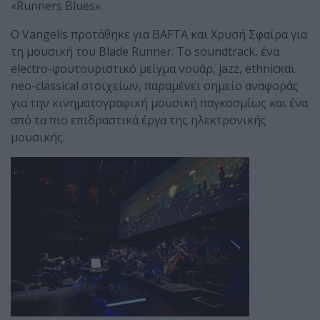
«Runners Blues».
Ο Vangelis προτάθηκε για BAFTA και Χρυσή Σφαίρα για
τη μουσική του Blade Runner. Το soundtrack, ένα
electro-φουτουριστικό μείγμα νουάρ, jazz, ethnicκαι
neo-classical στοιχείων, παραμένει σημείο αναφοράς
για την κινηματογραφική μουσική παγκοσμίως και ένα
από τα πιο επιδραστικά έργα της ηλεκτρονικής
μουσικής.