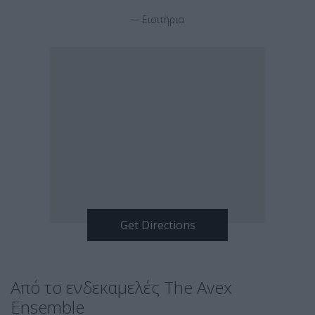
__
Εισιτήρια
Από το ενδεκαμελές The Avex
Ensemble