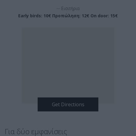
__
Εισιτήρια
Early birds: 10€ Προπώληση: 12€ On door: 15€
Για δύο εμφανίσεις