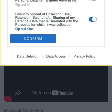
Personal Data for Targeted Advertising.
Opted In
I want to opt-out of Collection, Use,
Retention, Sale, and/or Sharing of my
Personal Data that Is Unrelated with the
Purposes for which it was collected.
Opted Out
CONFIRM
Data Deletion
Data Access
Privacy Policy
Επί και εκτός σκηνής: