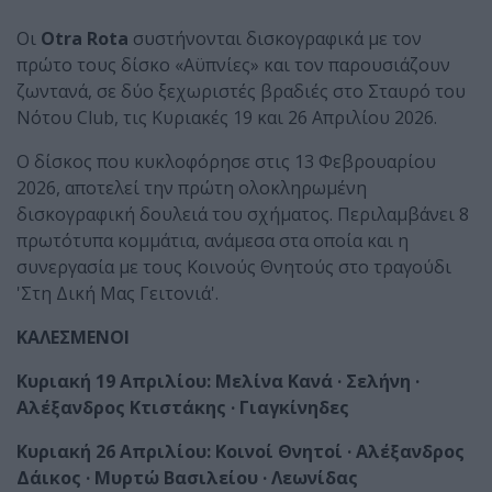
Οι
Otra Rota
συστήνονται δισκογραφικά με τον
πρώτο τους δίσκο «Αϋπνίες» και τον παρουσιάζουν
ζωντανά, σε δύο ξεχωριστές βραδιές στο Σταυρό του
Νότου Club, τις Κυριακές 19 και 26 Απριλίου 2026.
Ο δίσκος που κυκλοφόρησε στις 13 Φεβρουαρίου
2026, αποτελεί την πρώτη ολοκληρωμένη
δισκογραφική δουλειά του σχήματος. Περιλαμβάνει 8
πρωτότυπα κομμάτια, ανάμεσα στα οποία και η
συνεργασία με τους Κοινούς Θνητούς στο τραγούδι
'Στη Δική Μας Γειτονιά'.
ΚΑΛΕΣΜΕΝΟΙ
Κυριακή 19 Απριλίου: Μελίνα Κανά · Σελήνη ·
Αλέξανδρος Κτιστάκης · Γιαγκίνηδες
Κυριακή 26 Απριλίου: Κοινοί Θνητοί · Αλέξανδρος
Δάικος · Μυρτώ Βασιλείου · Λεωνίδας