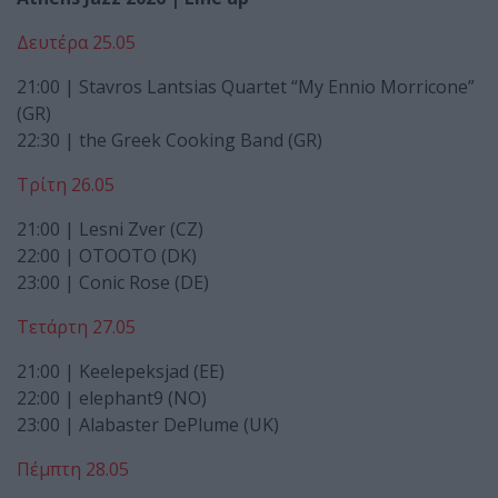
Δευτέρα 25.05
21:00 | Stavros Lantsias Quartet “My Ennio Morricone”
(GR)
22:30 | the Greek Cooking Band (GR)
Τρίτη 26.05
21:00 | Lesni Zver (CZ)
22:00 | OTOOTO (DK)
23:00 | Conic Rose (DE)
Τετάρτη 27.05
21:00 | Keelepeksjad (EE)
22:00 | elephant9 (NO)
23:00 | Alabaster DePlume (UK)
Πέμπτη 28.05