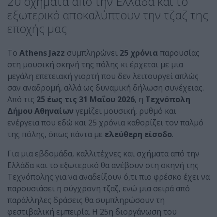
20 σχήματα από την Ελλάδα και το
εξωτερικό αποκαλύπτουν την τζαζ της
εποχής μας
Το
Athens
Jazz
συμπληρώνει
25 χρόνια
παρουσίας
στη μουσική σκηνή της πόλης κι έρχεται με μια
μεγάλη επετειακή γιορτή που δεν λειτουργεί απλώς
σαν αναδρομή, αλλά ως δυναμική δήλωση συνέχειας.
Από τις
25 έως τις
31
Μαΐου 2026
, η
Τεχνόπολη
Δήμου Αθηναίων
γεμίζει μουσική, ρυθμό και
ενέργεια που εδώ και 25 χρόνια καθορίζει τον παλμό
της πόλης, όπως πάντα με
ελεύθερη είσοδο
.
Για μια εβδομάδα, καλλιτέχνες και σχήματα από την
Ελλάδα και το εξωτερικό θα ανέβουν στη σκηνή της
Τεχνόπολης για να αναδείξουν ό,τι πιο φρέσκο έχει να
παρουσιάσει η σύγχρονη τζαζ, ενώ μια σειρά από
παράλληλες δράσεις θα συμπληρώσουν τη
φεστιβαλική εμπειρία. Η 25η διοργάνωση του