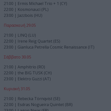
21:00 | Ermis Michael Trio + 1 (CY)
22:00 | Kosmonauci (PL)
23:00 | Jazzbois (HU)
Παρασκευή 29.05
21:00 | LINQ (LU)
22:00 | Irene Reig Quartet (ES)
23:00 | Gianluca Petrella Cosmic Renaissance (IT)
Σάββατο 30.05
21:00 | Amphitrio (RO)
22:00 | the BIG TUSK (CH)
23:00 | Elektro Guzzi (AT)
Κυριακή 31.05
21:00 | Rebecka Törnqvist (SE)
22:00 | Esdras Nogueira Quintet (BR)
23:00 | Lagon Nwar (FR)