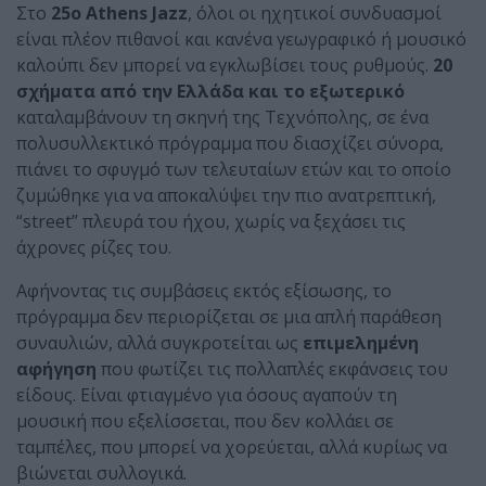
Στο
25ο Athens Jazz
, όλοι οι ηχητικοί συνδυασμοί
είναι πλέον πιθανοί και κανένα γεωγραφικό ή μουσικό
καλούπι δεν μπορεί να εγκλωβίσει τους ρυθμούς.
20
σχήματα από την Ελλάδα και το εξωτερικό
καταλαμβάνουν τη σκηνή της Τεχνόπολης, σε ένα
πολυσυλλεκτικό πρόγραμμα που διασχίζει σύνορα,
πιάνει το σφυγμό των τελευταίων ετών και το οποίο
ζυμώθηκε για να αποκαλύψει την πιο ανατρεπτική,
“street” πλευρά του ήχου, χωρίς να ξεχάσει τις
άχρονες ρίζες του.
Αφήνοντας τις συμβάσεις εκτός εξίσωσης, το
πρόγραμμα δεν περιορίζεται σε μια απλή παράθεση
συναυλιών, αλλά συγκροτείται ως
επιμελημένη
αφήγηση
που φωτίζει τις πολλαπλές εκφάνσεις του
είδους. Είναι φτιαγμένο για όσους αγαπούν τη
μουσική που εξελίσσεται, που δεν κολλάει σε
ταμπέλες, που μπορεί να χορεύεται, αλλά κυρίως να
βιώνεται συλλογικά.