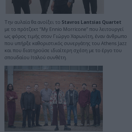
Την αυλαία θα ανοίξει το
Stavros Lantsias
Quartet
με το πρότζεκτ “My Ennio Morricone” που λειτουργεί
ως φόρος τιμής στον Γιώργο Χαρωνίτη, έναν άνθρωπο
που υπήρξε καθοριστικός συνεργάτης του Athens Jazz
και που διατηρούσε ιδιαίτερη σχέση με το έργο του
σπουδαίου Ιταλού συνθέτη.