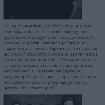
Την
Τρίτη 26 Μαΐου,
η βραδιά ανοίγει με ένα μη
τυπικό jazz τρίο που, έπειτα από αρκετά χρόνια
χειμερίας νάρκης, έχει πια ξυπνήσει για τα καλά. Ο
λόγος για τους
Lesni
Zver
από την
Τσεχία
που
εμμένουν στο να μην αντιλαμβάνονται τη nu-jazz ως
μια μουσική απαραίτητα συνδεδεμένη με την jazz με
την ιστορική έννοια του όρου, αλλά ως κοινό τόπο,
ως αφετηρία γεμάτη ελευθερία και αυθορμητισμό.
Ακολουθούν οι
OTOOTO
που παραμένουν
συγχρονισμένοι με το παρόν, ακόμη κι αν το dna τους
διακλαδώνεται μεταξύ της hypnagogic pop και
ηλεκτρονικής πρωτοπορίας.