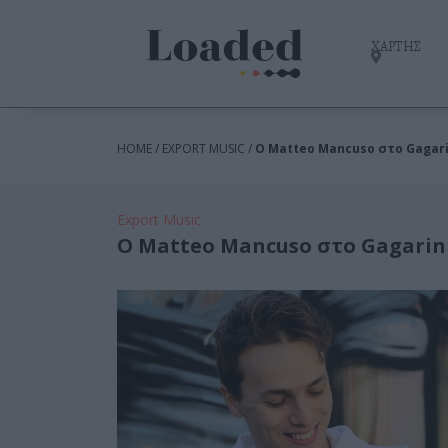
ΧΑΡΤΗΣ
HOME / EXPORT MUSIC /
Ο Matteo Mancuso στο Gagari
Export Music
Ο Matteo Mancuso στο Gagarin