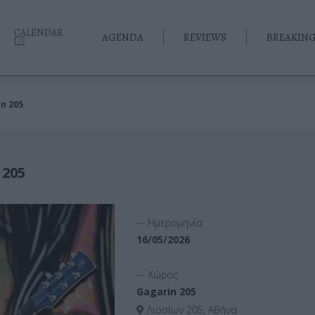
CALENDAR
AGENDA
REVIEWS
BREAKIN
n 205
 205
__
Ημερομηνία
16/05/2026
__
Χώρος
Gagarin 205
Λιοσίων 205, Αθήνα