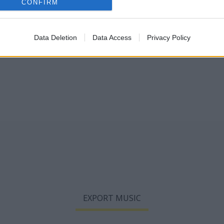
CONFIRM
Data Deletion
Data Access
Privacy Policy
EXPORT MUSIC