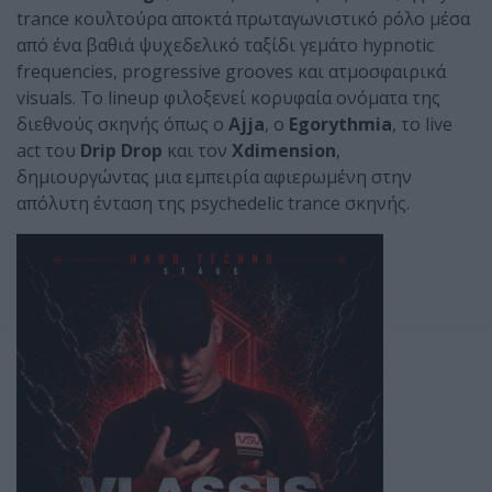
trance κουλτούρα αποκτά πρωταγωνιστικό ρόλο μέσα
από ένα βαθιά ψυχεδελικό ταξίδι γεμάτο hypnotic
frequencies, progressive grooves και ατμοσφαιρικά
visuals. Το lineup φιλοξενεί κορυφαία ονόματα της
διεθνούς σκηνής όπως ο
Ajja
, ο
Egorythmia
, το live
act του
Drip Drop
και τον
Xdimension
,
δημιουργώντας μια εμπειρία αφιερωμένη στην
απόλυτη ένταση της psychedelic trance σκηνής.