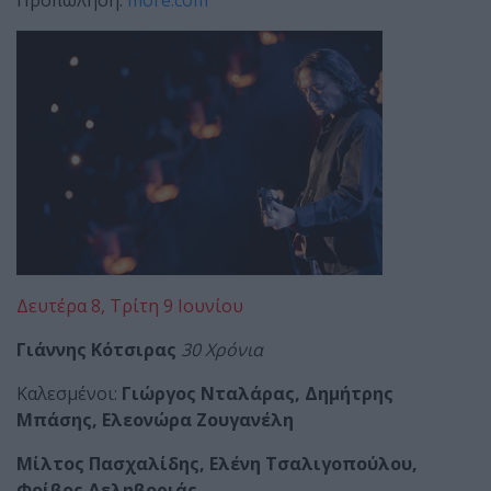
Δευτέρα 8, Τρίτη 9 Ιουνίου
Γιάννης Κότσιρας
30 Χρόνια
Καλεσμένοι:
Γιώργος Νταλάρας, Δημήτρης
Μπάσης, Ελεονώρα Ζουγανέλη
Μίλτος Πασχαλίδης, Ελένη Τσαλιγοπούλου,
Φοίβος Δεληβοριάς