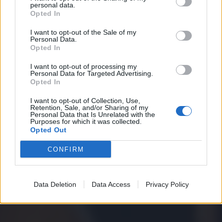
personal data.
Opted In
I want to opt-out of the Sale of my
Personal Data.
Opted In
I want to opt-out of processing my
Personal Data for Targeted Advertising.
Opted In
I want to opt-out of Collection, Use,
Retention, Sale, and/or Sharing of my
Personal Data that Is Unrelated with the
Purposes for which it was collected.
Opted Out
CONFIRM
Data Deletion
Data Access
Privacy Policy