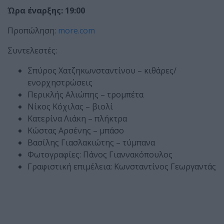
Ώρα έναρξης: 19:00
Προπώληση:
more.com
Συντελεστές:
Σπύρος Χατζηκωνσταντίνου – κιθάρες/
ενορχηστρώσεις
Περικλής Αλιώπης – τρομπέτα
Νίκος Κόχιλας – βιολί
Κατερίνα Λιάκη – πλήκτρα
Κώστας Αρσένης – μπάσο
Βασίλης Γιασλακιώτης – τύμπανα
Φωτογραφίες: Πάνος Γιαννακόπουλος
Γραφιστική επιμέλεια: Κωνσταντίνος Γεωργαντάς