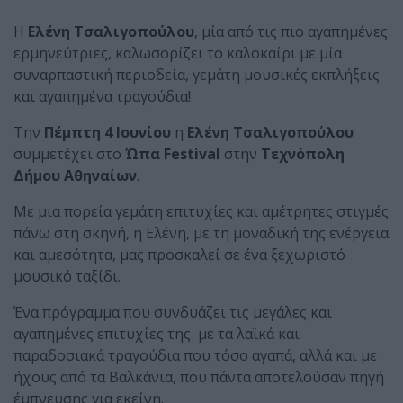
Η
Ελένη Τσαλιγοπούλου
, μία από τις πιο αγαπημένες
ερμηνεύτριες, καλωσορίζει το καλοκαίρι με μία
συναρπαστική περιοδεία, γεμάτη μουσικές εκπλήξεις
και αγαπημένα τραγούδια!
Την
Πέμπτη 4 Ιουνίου
η
Ελένη Τσαλιγοπούλου
συμμετέχει στο
Ώπα Festival
στην
Τεχνόπολη
Δήμου Αθηναίων
.
Με μια πορεία γεμάτη επιτυχίες και αμέτρητες στιγμές
πάνω στη σκηνή, η Ελένη, με τη μοναδική της ενέργεια
και αμεσότητα, μας προσκαλεί σε ένα ξεχωριστό
μουσικό ταξίδι.
Ένα πρόγραμμα που συνδυάζει τις μεγάλες και
αγαπημένες επιτυχίες της με τα λαϊκά και
παραδοσιακά τραγούδια που τόσο αγαπά, αλλά και με
ήχους από τα Βαλκάνια, που πάντα αποτελούσαν πηγή
έμπνευσης για εκείνη.