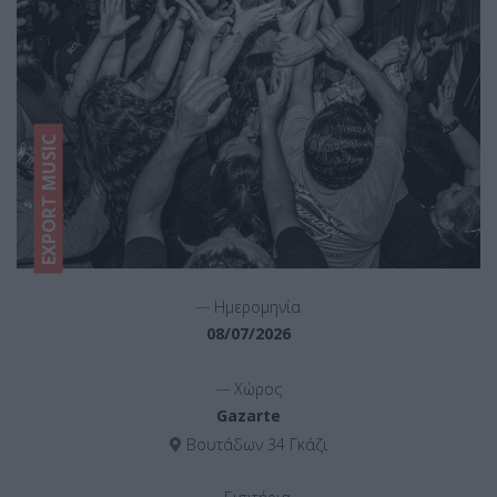
EXPORT MUSIC
__
Ημερομηνία
08/07/2026
__
Χώρος
Gazarte
Βουτάδων 34 Γκάζι
__