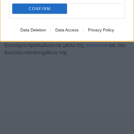
CONFIRM
Data Deletion
Data Access
Privacy Policy
Εισιτήρια προπωλούνται μέσω της
more.com
και του
δικτύου καταστημάτων της.