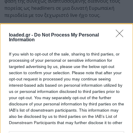
φάση της συνεχώς αναπτυσσόμενης διεθνούς τους
πορείας ως headliners σε μια δυνατή Ευρωπαϊκή
περιοδεία με τον ξεχωριστό live ήχο τους.
loaded.gr -
Do Not Process My Personal
Information
If you wish to opt-out of the sale, sharing to third parties, or
processing of your personal or sensitive information for
targeted advertising by us, please use the below opt-out
section to confirm your selection. Please note that after your
opt-out request is processed you may continue seeing
interest-based ads based on personal information utilized by
us or personal information disclosed to third parties prior to
your opt-out. You may separately opt-out of the further
disclosure of your personal information by third parties on the
IAB’s list of downstream participants. This information may
also be disclosed by us to third parties on the
IAB’s List of
Downstream Participants
that may further disclose it to other
third parties.