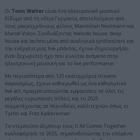
Οι
Tonic Walter
είναι ένα ηλεκτρονικό μουσικό
δίδυμο από τη νότια Γερμανία, αποτελούμενο από
τους μακροχρόνιους φίλους Maximilian Nestmann και
Marcel Vckov. Συνδυάζοντας melodic house, deep
house και techno μέσα από αναλογικά synthesizers και
την ενέργεια μιας live μπάντας, έχουν δημιουργήσει
έναν ξεχωριστό ήχο που κινείται ανάμεσα στην
ηλεκτρονική μουσική και το live performance.
Με περισσότερα από 120 εκατομμύρια streams
παγκοσμίως, έχουν καθιερωθεί ως ένα καθηλωτικό
live act, πραγματοποιώντας εμφανίσεις σε όλες τις
μεγάλες ευρωπαϊκές πόλεις και το 2025
συμμετέχοντας σε περιοδείες καλλιτεχνών όπως οι
Tycho και Fritz Kalkbrenner.
Το ντεμπούτο άλμπουμ τους It All Comes Together
κυκλοφόρησε το 2025, σηματοδοτώντας την επόμενη