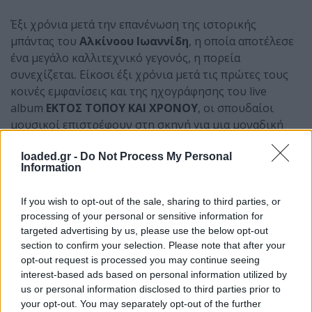
Έξι χρόνια μετά την επανένωση της ιστορικής
μπάντας του
Αλκίνοου Ιωαννίδη
, η οποία αποτέλεσε
ένα μεγάλο καλλιτεχνικό γεγονός, η πορεία
συνεχίζεται. Είκοσι έξι χρόνια μετά τις πρώτες τους
κοινές εμφανίσεις και της ηχογράφησης του live
album
ΕΚΤΟΣ ΤΟΠΟΥ ΚΑΙ ΧΡΟΝΟΥ
, οι σπουδαίοι
μουσικοί επιστρέφουν στη σκηνή για μια μοναδική
συναυλία στο
Δημοτικό Θέατρο Λυκαβηττού
, τη
Δευτέρα 21 Σεπτεμβρίου
loaded.gr -
Do Not Process My Personal
παρουσιάζοντας ένα
Information
πρόγραμμα γεμάτο δημιουργικότητα, συγκίνηση και
ενέργεια.
If you wish to opt-out of the sale, sharing to third parties, or
processing of your personal or sensitive information for
Ένα πρόγραμμα γεμάτο από αγαπημένα τραγούδια,
targeted advertising by us, please use the below opt-out
απρόσμενες διασκευές, αυτοσχεδιασμό και
section to confirm your selection. Please note that after your
επικοινωνία.
opt-out request is processed you may continue seeing
interest-based ads based on personal information utilized by
Μια ηλεκτρική γιορτή μέσα στα δύσκολα της εποχής
us or personal information disclosed to third parties prior to
μας, μια ολοζώντανη επιβεβαίωση της σχέσης μεταξύ
your opt-out. You may separately opt-out of the further