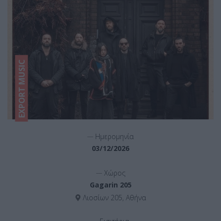
EXPORT MUSIC
__
Ημερομηνία
03/12/2026
__
Χώρος
Gagarin 205
Λιοσίων 205, Αθήνα
__