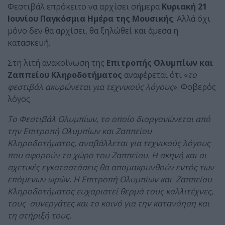
Φεστιβάλ επρόκειτο να αρχίσει σήμερα
Κυριακή 21
Ιουνίου Παγκόσμια Ημέρα της Μουσικής
. Αλλά όχι
μόνο δεν θα αρχίσει, θα ξηλώθεί και άμεσα η
κατασκευή.
Στη λιτή ανακοίνωση της
Επιτροπής Ολυμπίων και
Ζαππείου Κληροδοτήματος
αναφέρεται ότι «
το
φεστιβάλ ακυρώνεται για τεχνικούς λόγους
». Φοβερός
λόγος.
Το Φεστιβάλ Ολυμπίων, το οποίο διοργανώνεται από
την Επιτροπή Ολυμπίων και Ζαππείου
Κληροδοτήματος, αναβάλλεται για τεχνικούς λόγους
που αφορούν το χώρο του Ζαππείου. Η σκηνή και οι
σχετικές εγκαταστάσεις θα απομακρυνθούν εντός των
επόμενων ωρών. Η Επιτροπή Ολυμπίων και Ζαππείου
Κληροδοτήματος ευχαριστεί θερμά τους καλλιτέχνες,
τους συνεργάτες και το κοινό για την κατανόηση και
τη στήριξή τους.