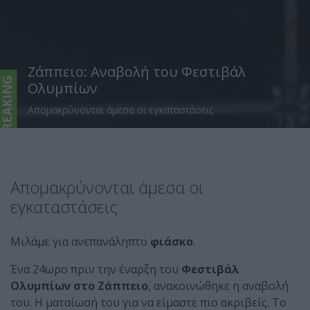
Ζάππειο: Αναβολή του Φεστιβάλ
BREAKING
Ολυμπίων
Απομακρύνονται άμεσα οι εγκαταστάσεις
Απομακρύνονται άμεσα οι
εγκαταστάσεις
Μιλάμε για ανεπανάληπτο
φιάσκο
.
Ένα 24ωρο πριν την έναρξη του
Φεστιβάλ
Ολυμπίων στο Ζάππειο
, ανακοινώθηκε η αναβολή
του. Η ματαίωσή του για να είμαστε πιο ακριβείς. Το