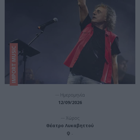
IMPORT MUSIC
__
Ημερομηνία
12/09/2026
__
Χώρος
Θέατρο Λυκαβηττού
-