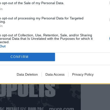
o opt-out of the Sale of my Personal Data.
In
to opt-out of processing my Personal Data for Targeted
ing.
In
o opt-out of Collection, Use, Retention, Sale, and/or Sharing
ersonal Data that Is Unrelated with the Purposes for which it
lected.
Out
CONFIRM
Data Deletion
Data Access
Privacy Policy