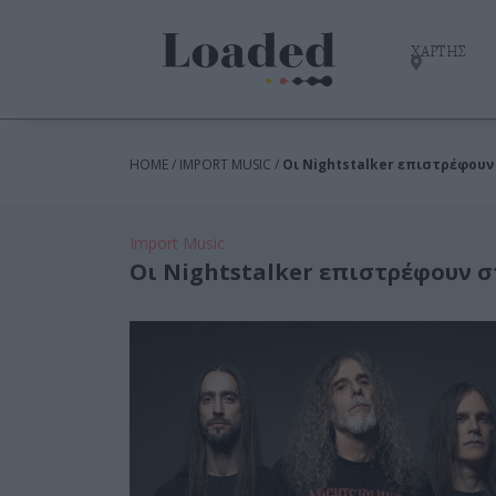
ΧΑΡΤΗΣ
HOME / IMPORT MUSIC /
Οι Nightstalker επιστρέφου
Import Music
Οι Nightstalker επιστρέφουν 