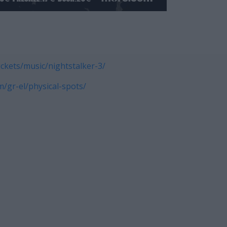
ckets/music/nightstalker-3/
/gr-el/physical-spots/