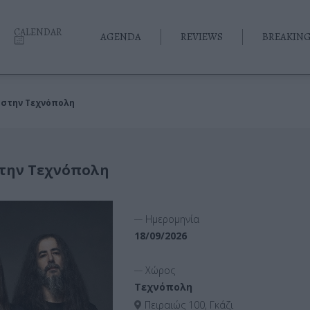
CALENDAR
AGENDA
REVIEWS
BREAKIN
ν στην Τεχνόπολη
στην Τεχνόπολη
__
Ημερομηνία
18/09/2026
__
Χώρος
Τεχνόπολη
Πειραιώς 100, Γκάζι