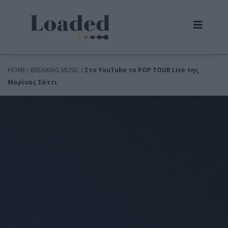
HOME / BREAKING MUSIC /
Στο YouTube το POP TOUR Live της
Μαρίνας Σάττι