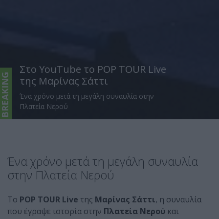
Στο YouTube το POP TOUR Live
BREAKING
της Μαρίνας Σάττι
Ένα χρόνο μετά τη μεγάλη συναυλία στην
Πλατεία Νερού
Ένα χρόνο μετά τη μεγάλη συναυλία
στην Πλατεία Νερού
Το
POP TOUR Live
της
Μαρίνας Σάττι
, η συναυλία
που έγραψε ιστορία στην
Πλατεία Νερού
και