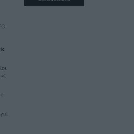
το
ic
ίοι
ους
νο
για