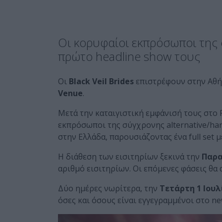
Οι κορυφαίοι εκπρόσωποι της σ
πρώτο headline show τους
Οι
Black Veil Brides
επιστρέφουν στην Αθή
Venue
.
Μετά την καταιγιστική εμφάνισή τους στο 
εκπρόσωποι της σύγχρονης alternative/har
στην Ελλάδα, παρουσιάζοντας ένα full set 
Η διάθεση των εισιτηρίων ξεκινά την
Παρα
αριθμό εισιτηρίων. Οι επόμενες φάσεις θα
Δύο ημέρες νωρίτερα, την
Τετάρτη 1 Ιουλ
όσες και όσους είναι εγγεγραμμένοι στο n