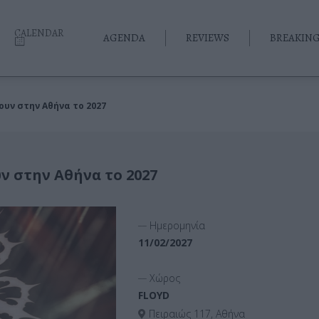
CALENDAR
AGENDA
REVIEWS
BREAKIN
φουν στην Αθήνα το 2027
υν στην Αθήνα το 2027
__
Ημερομηνία
11/02/2027
__
Χώρος
FLOYD
Πειραιώς 117, Αθήνα