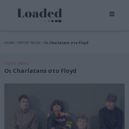
HOME / EXPORT MUSIC /
Οι Charlatans στο Floyd
Export Music
Οι Charlatans στο Floyd