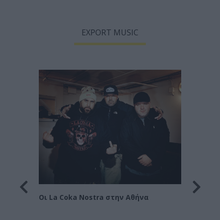
EXPORT MUSIC
Οι Le 
Στράτ
Οι La Coka Nostra στην Αθήνα