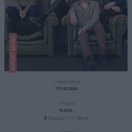
EXPORT MUSIC
__
Ημερομηνία
17/10/2026
__
Χώρος
FLOYD
Πειραιώς 117, Αθήνα
__