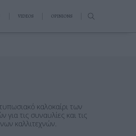
G
VIDEOS
OPINIONS
ντυπωσιακό καλοκαίρι των
ν για τις συναυλίες και τις
ένων καλλιτεχνών.