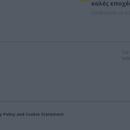
καλές εποχέ
Confessions on a D
Για
εκδ
cy Policy and Cookie Statement