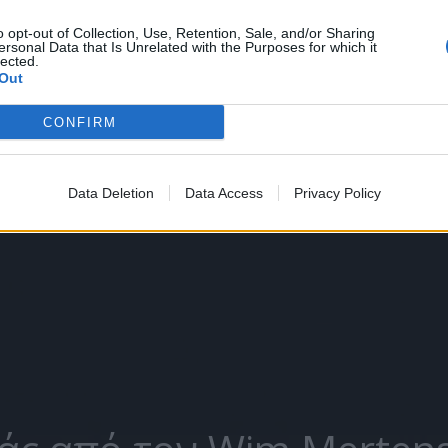
o opt-out of Collection, Use, Retention, Sale, and/or Sharing
ersonal Data that Is Unrelated with the Purposes for which it
lected.
Out
CONFIRM
Data Deletion
Data Access
Privacy Policy