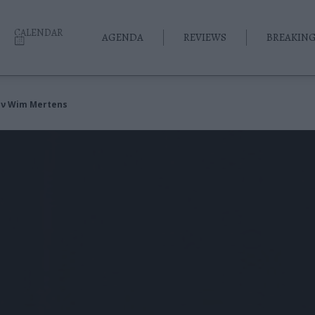
CALENDAR
AGENDA
REVIEWS
BREAKIN
ον Wim Mertens