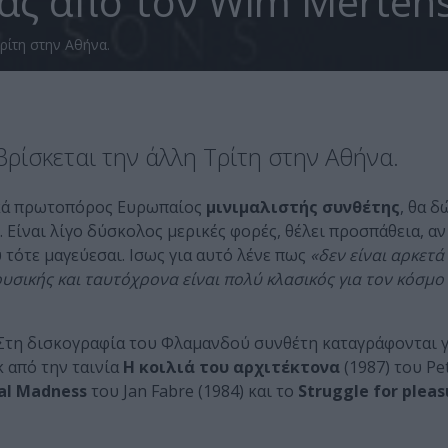
άς από τον Wim Merten
ρίτη στην Αθήνα.
ρίσκεται την άλλη Τρίτη στην Αθήνα.
ικά πρωτοπόρος Ευρωπαίος
μινιμαλιστής συνθέτης
, θα δ
. Είναι λίγο δύσκολος μερικές φορές, θέλει προσπάθεια, αν
 τότε μαγεύεσαι. Ισως για αυτό λένε πως
«δεν είναι αρκετά
ουσικής και ταυτόχρονα είναι πολύ κλασικός για τον κόσμο
 Στη δισκογραφία του Φλαμανδού συνθέτη καταγράφονται 
 από την ταινία
Η κοιλιά του αρχιτέκτονα
(1987) του Pe
al Madness
του Jan Fabre (1984) και το
Struggle for pleas