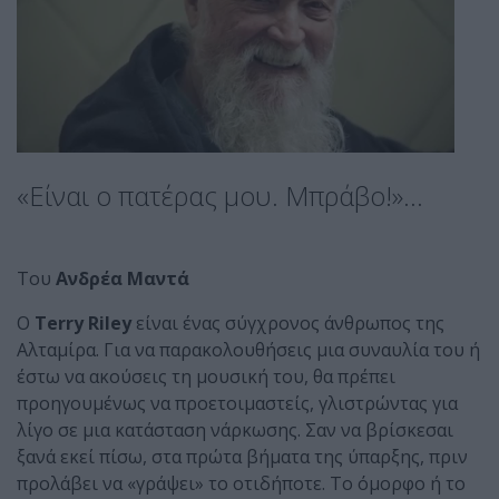
«Είναι ο πατέρας μου. Μπράβο!»...
Του
Ανδρέα Μαντά
Ο
Terry Riley
είναι ένας σύγχρονος άνθρωπος της
Αλταμίρα. Για να παρακολουθήσεις μια συναυλία του ή
έστω να ακούσεις τη μουσική του, θα πρέπει
προηγουμένως να προετοιμαστείς, γλιστρώντας για
λίγο σε μια κατάσταση νάρκωσης. Σαν να βρίσκεσαι
ξανά εκεί πίσω, στα πρώτα βήματα της ύπαρξης, πριν
προλάβει να «γράψει» το οτιδήποτε. Το όμορφο ή το