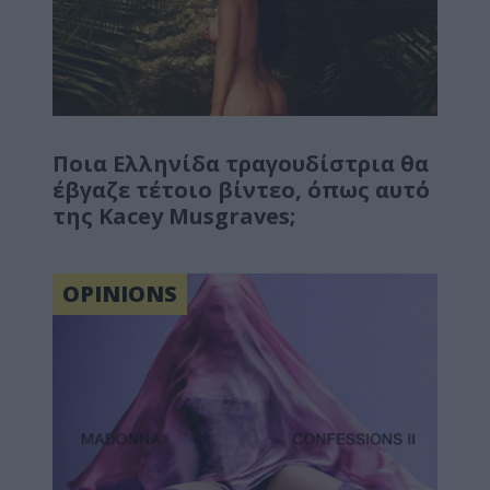
Ποια Ελληνίδα τραγουδίστρια θα
έβγαζε τέτοιο βίντεο, όπως αυτό
της Kacey Musgraves;
OPINIONS