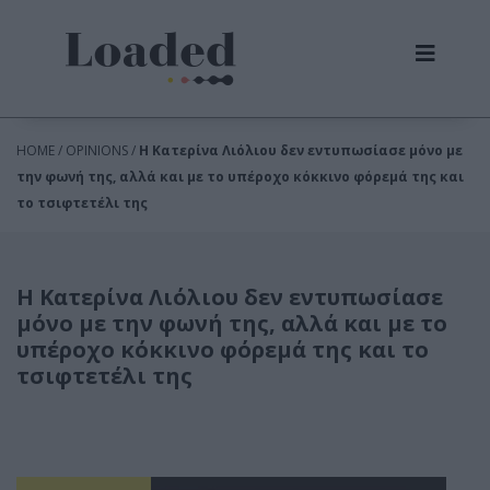
HOME / OPINIONS /
Η Κατερίνα Λιόλιου δεν εντυπωσίασε μόνο με
την φωνή της, αλλά και με το υπέροχο κόκκινο φόρεμά της και
το τσιφτετέλι της
Η Κατερίνα Λιόλιου δεν εντυπωσίασε
μόνο με την φωνή της, αλλά και με το
υπέροχο κόκκινο φόρεμά της και το
τσιφτετέλι της