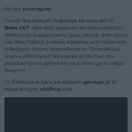
Επί του
πιεστηρίου
Για την ίδια εκπομπή διαβάσαμε και αυτό από το
News 24/7
:
«Μια άλλη εμφάνιση που έκανε ιδιαίτερη
αίσθηση για διαφορετικούς, όμως, λόγους, ήταν εκείνη
του Λάκη Γαβαλά, ο οποίος σηκώθηκε στην πίστα όταν
ο Θοδωρής Φέρρης τραγουδούσε το "Τραγούδι των
γύφτων (Μπαλαμός)" και χόρεψε με τον δικό του,
μοναδικό τρόπο, αφήνοντάς τους όλους με το στόμα
ανοιχτό».
Το βλέπουμε κι εμείς και πράγματι
μένουμε
με το
στόμα ανοιχτό,
αλήθεια
είναι.