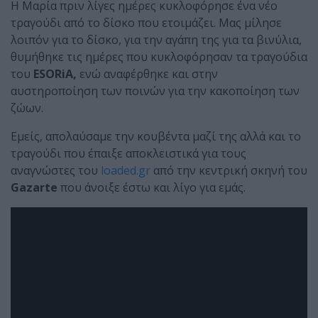
Η Μαρία πριν λίγες ημέρες κυκλοφόρησε ένα νέο
τραγούδι από το δίσκο που ετοιμάζει. Μας μίλησε
λοιπόν για το δίσκο, για την αγάπη της για τα βινύλια,
θυμήθηκε τις ημέρες που κυκλοφόρησαν τα τραγούδια
του
ESORiA,
ενώ αναφέρθηκε και στην
αυστηροποίηση των ποινών για την κακοποίηση των
ζώων.
Εμείς, απολαύσαμε την κουβέντα μαζί της αλλά και το
τραγούδι που έπαιξε αποκλειστικά για τους
αναγνώστες του
loaded.gr
από την κεντρική σκηνή του
Gazarte
που άνοιξε έστω και λίγο για εμάς.