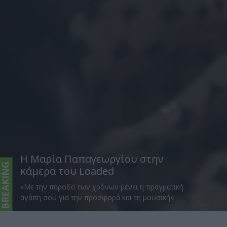
Η Μαρία Παπαγεωργίου στην
BREAKING
κάμερα του Loaded
«Με την πάροδο των χρόνων μένει η πραγματική
αγάπη σου για την προσφορά και τη μουσική»