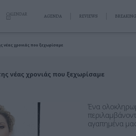
CALENDAR
AGENDA
REVIEWS
BREAKIN
ς νέας χρονιάς που ξεχωρίσαμε
της νέας χρονιάς που ξεχωρίσαμε
Ένα ολοκληρωμ
περιλαμβάνοντ
αγαπημένα μα