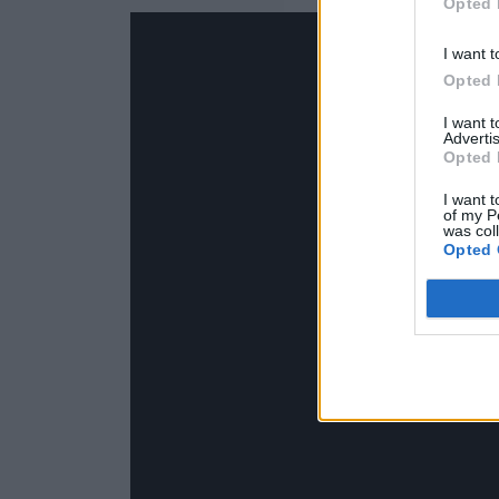
Opted 
I want t
Opted 
I want 
Advertis
Opted 
I want t
of my P
was col
Opted 