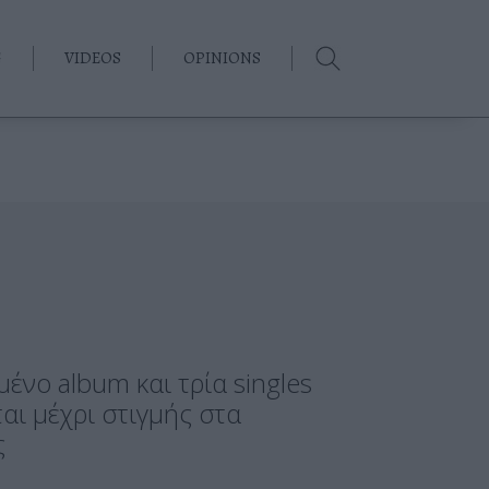
G
VIDEOS
OPINIONS
ένο album και τρία singles
αι μέχρι στιγμής στα
ς