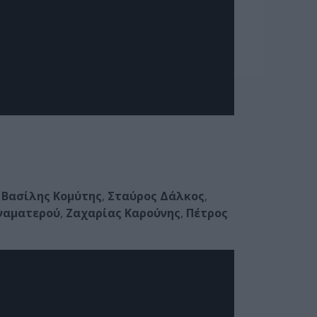
Βασίλης Κομύτης
,
Σταύρος Δάλκος
,
ναματερού
,
Ζαχαρίας Καρούνης
,
Πέτρος