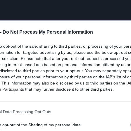
 -
Do Not Process My Personal Information
to opt-out of the sale, sharing to third parties, or processing of your per
formation for targeted advertising by us, please use the below opt-out s
r selection. Please note that after your opt-out request is processed y
eing interest-based ads based on personal information utilized by us or
disclosed to third parties prior to your opt-out. You may separately opt-
losure of your personal information by third parties on the IAB’s list of
. This information may also be disclosed by us to third parties on the
IA
Participants
that may further disclose it to other third parties.
ης Ευσταθίας
l Data Processing Opt Outs
ngle ψηφιακά «όπως το επιβάλλουν οι καιροί», σύμφωνα με
o opt-out of the Sharing of my personal data.