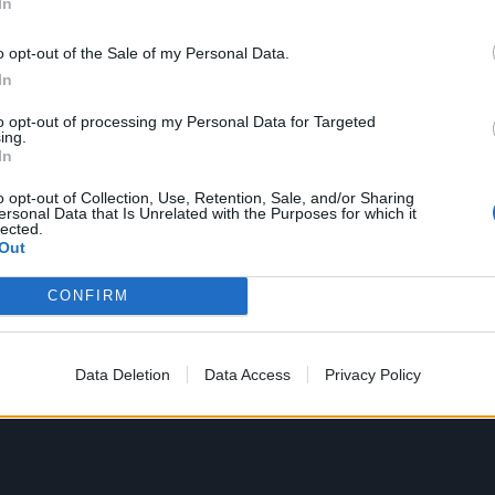
In
o opt-out of the Sale of my Personal Data.
In
to opt-out of processing my Personal Data for Targeted
ing.
In
o opt-out of Collection, Use, Retention, Sale, and/or Sharing
ersonal Data that Is Unrelated with the Purposes for which it
lected.
Out
CONFIRM
Data Deletion
Data Access
Privacy Policy