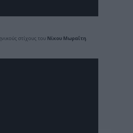
ηνικούς στίχους του
Νίκου Μωραΐτη
.