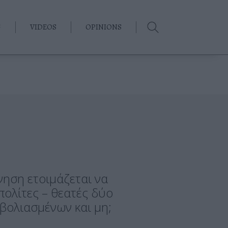
G
VIDEOS
OPINIONS
νηση ετοιμάζεται να
πολίτες – θεατές δύο
βολιασμένων και μη;