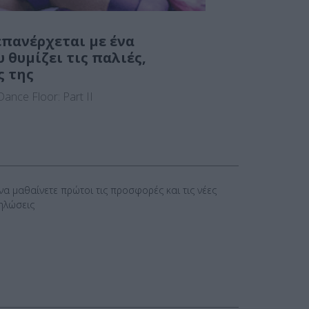
πανέρχεται με ένα
θυμίζει τις παλιές,
ς της
ance Floor: Part II
 να μαθαίνετε πρώτοι τις προσφορές και τις νέες
ηλώσεις