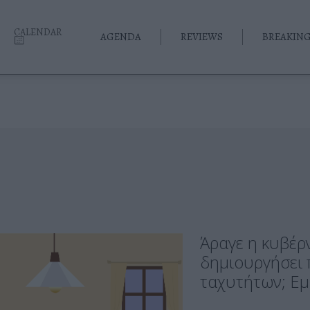
CALENDAR
AGENDA
REVIEWS
BREAKIN
Άραγε η κυβέρ
δημιουργήσει 
ταχυτήτων; Εμ