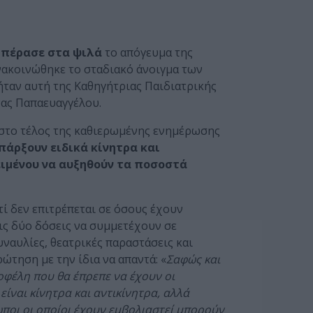
 πέρασε στα ψιλά
το απόγευμα της
ακοινώθηκε το σταδιακό άνοιγμα των
ταν αυτή της Καθηγήτριας Παιδιατρικής
νας Παπαευαγγέλου.
 στο τέλος της καθιερωμένης ενημέρωσης
πάρξουν ειδικά κίνητρα και
ιμένου να αυξηθούν τα ποσοστά
τί δεν επιτρέπεται σε όσους έχουν
τις δύο δόσεις να συμμετέχουν σε
ναυλίες, θεατρικές παραστάσεις και
ρώτηση με την ίδια να απαντά: «
Σαφώς και
οφέλη που θα έπρεπε να έχουν οι
είναι κίνητρα και αντικίνητρα, αλλά
ποι οι οποίοι έχουν εμβολιαστεί μπορούν