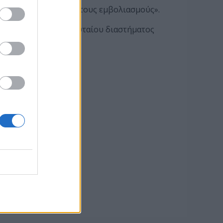
ύσε να συνδυαστεί με τους εμβολιασμούς».
ν τις φήμες του τελευταίου διαστήματος