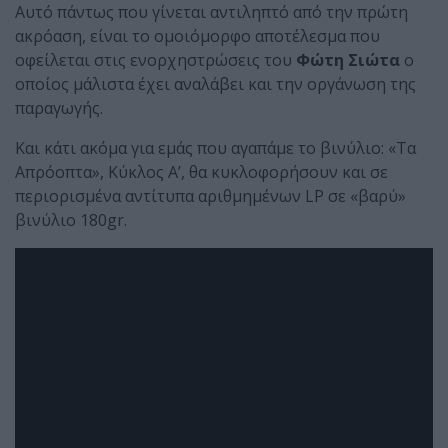
Αυτό πάντως που γίνεται αντιληπτό από την πρώτη
ακρόαση, είναι το ομοιόμορφο αποτέλεσμα που
οφείλεται στις ενορχηστρώσεις του
Φώτη Σιώτα
ο
οποίος μάλιστα έχει αναλάβει και την οργάνωση της
παραγωγής.
Και κάτι ακόμα για εμάς που αγαπάμε το βινύλιο: «Τα
Απρόοπτα», Κύκλος Α’, θα κυκλοφορήσουν και σε
περιορισμένα αντίτυπα αριθμημένων LP σε «βαρύ»
βινύλιο 180gr.