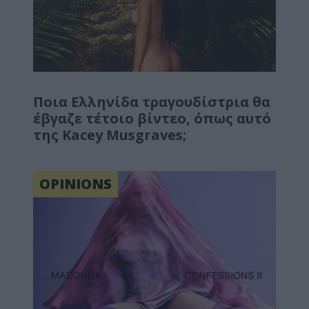
Ποια Ελληνίδα τραγουδίστρια θα
έβγαζε τέτοιο βίντεο, όπως αυτό
της Kacey Musgraves;
OPINIONS