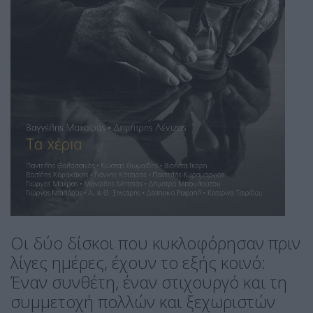
Οι δύο δίσκοι που κυκλοφόρησαν πριν
λίγες ημέρες, έχουν το εξής κοινό:
Έναν συνθέτη, έναν στιχουργό και τη
συμμετοχή πολλών και ξεχωριστών