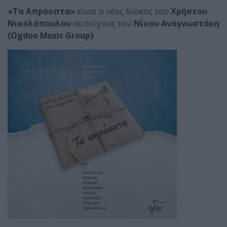
«Τα Απρόοπτα»
είναι ο νέος δίσκος του
Χρήστου
Νικολόπουλου
σε στίχους του
Νίκου Αναγνωστάκη
(Ogdoo Music Group)
.