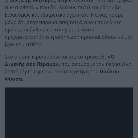
Ο Βαγγέλης Μαχαίρας ανήκει σε εκείνη την κατηγορία
των συνθετών που δουλεύουν πολύ και αθόρυβα.
Είναι όμως και εξαιρετικά αγαπητός. Να σας πούμε
μόνο ότι στην παρουσίαση του δίσκου πριν λίγες
ημέρες, οι άνθρωποι του χώρου όπου
πραγματοποιήθηκε η εκδήλωση προσπαθούσαν να μας
βρουν μια θέση.
Στο album περιλαμβάνεται και το τραγούδι
«Ο
Διγενής στο Πέραμα»
, που ακούσαμε τον περασμένο
Σεπτέμβριο αφιερωμένο στη μνήνη του
Παύλου
Φύσσα
.